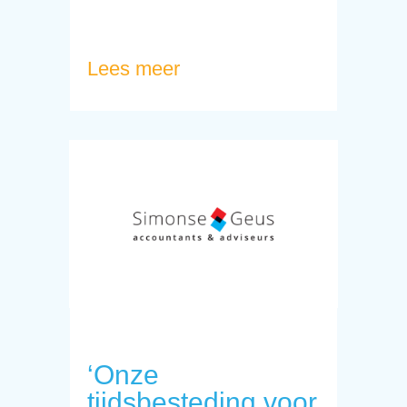
Lees meer
‘Onze
tijdsbesteding voor