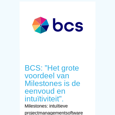
BCS: ”Het grote
voordeel van
Milestones is de
eenvoud en
intuïtiviteit”.
Milestones: intuïtieve
projectmanagementsoftware