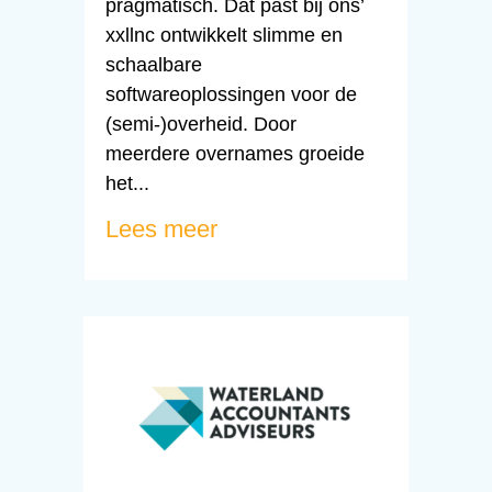
pragmatisch. Dat past bij ons’
xxllnc ontwikkelt slimme en
schaalbare
softwareoplossingen voor de
(semi-)overheid. Door
meerdere overnames groeide
het...
Lees meer