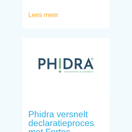
Lees meer
Phidra versnelt
declaratieproces
met Fortes