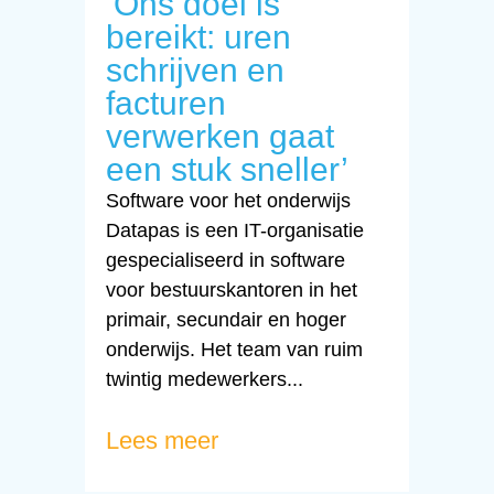
‘Ons doel is
bereikt: uren
schrijven en
facturen
verwerken gaat
een stuk sneller’
Software voor het onderwijs
Datapas is een IT-organisatie
gespecialiseerd in software
voor bestuurskantoren in het
primair, secundair en hoger
onderwijs. Het team van ruim
twintig medewerkers...
Lees meer