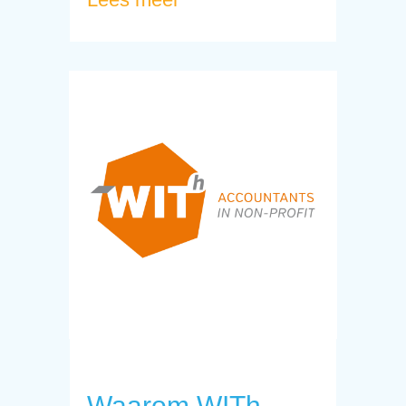
Waarom WITh