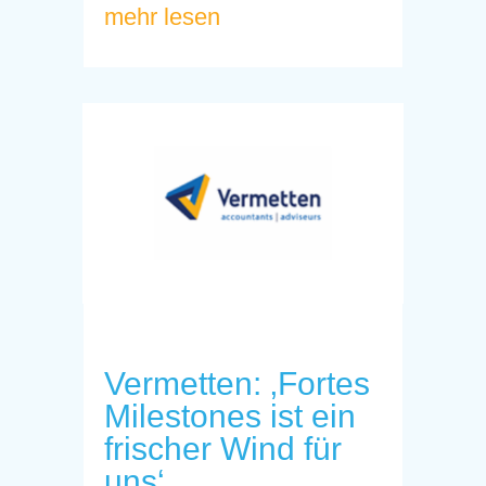
mehr lesen
Vermetten: ‚Fortes
Milestones ist ein
frischer Wind für
uns‘.