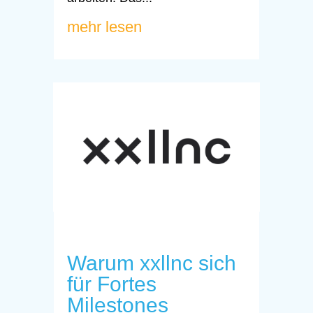
mehr lesen
Warum xxllnc sich
für Fortes
Milestones