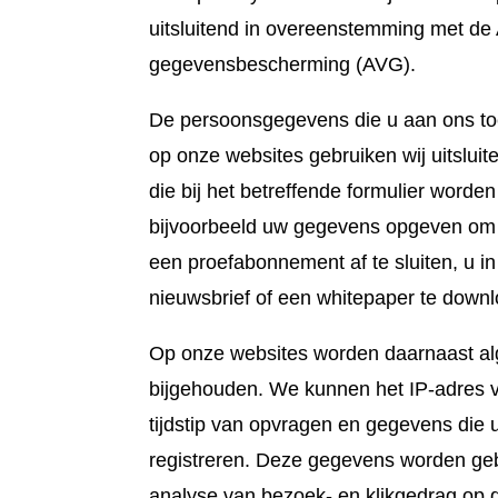
uitsluitend in overeenstemming met d
gegevensbescherming (AVG).
De persoonsgegevens die u aan ons toe
op onze websites gebruiken wij uitslui
die bij het betreffende formulier worde
bijvoorbeeld uw gegevens opgeven om i
een proefabonnement af te sluiten, u in
nieuwsbrief of een whitepaper te down
Op onze websites worden daarnaast 
bijgehouden. We kunnen het IP-adres 
tijdstip van opvragen en gegevens die
registreren. Deze gegevens worden gebr
analyse van bezoek- en klikgedrag op 