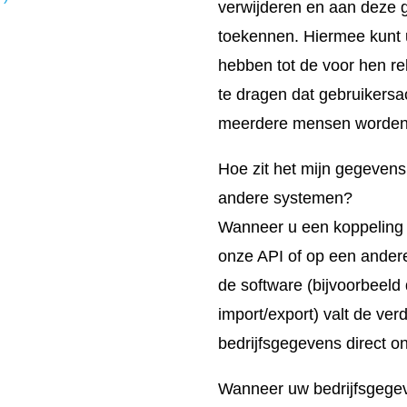
verwijderen en aan deze 
toekennen. Hiermee kunt 
hebben tot de voor hen re
te dragen dat gebruikersac
meerdere mensen worden
Hoe zit het mijn gegevens 
andere systemen?
Wanneer u een koppeling m
onze API of op een ander
de software (bijvoorbeeld 
import/export) valt de ve
bedrijfsgegevens direct o
Wanneer uw bedrijfsgege