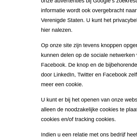
onze advertenties bij Google’s zoekresu
informatie wordt ook overgebracht naar
Verenigde Staten. U kunt het privacybe
hier nalezen.
Op onze site zijn tevens knoppen opg
kunnen delen op de sociale netwerken v
Facebook. De knop en de bijbehorende
door LinkedIn, Twitter en Facebook zel
meer een cookie.
U kunt er bij het openen van onze web
alleen de noodzakelijke cookies te plaa
cookies en/of tracking cookies.
Indien u een relatie met ons bedrijf heeft