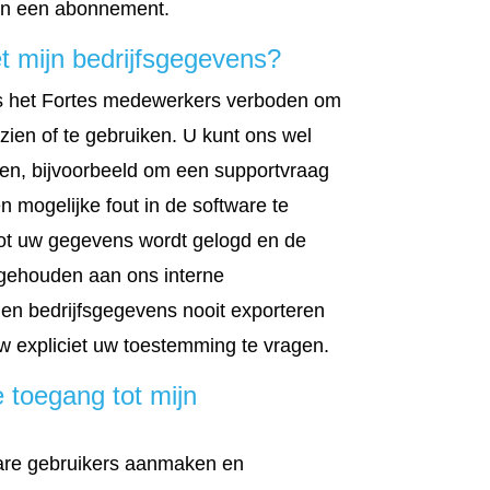
 van een abonnement.
 mijn bedrijfsgegevens?
s het Fortes medewerkers verboden om
zien of te gebruiken. U kunt ons wel
ven, bijvoorbeeld om een supportvraag
 mogelijke fout in de software te
tot uw gegevens wordt gelogd en de
 gehouden aan ons interne
llen bedrijfsgegevens nooit exporteren
w expliciet uw toestemming te vragen.
e toegang tot mijn
are gebruikers aanmaken en