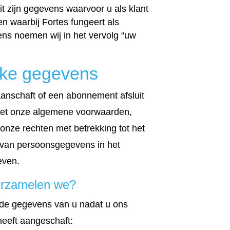
t zijn gegevens waarvoor u als klant
en waarbij Fortes fungeert als
ns noemen wij in het vervolg “uw
jke gegevens
anschaft of een abonnement afsluit
met onze algemene voorwaarden,
nze rechten met betrekking tot het
 van persoonsgegevens in het
even.
erzamelen we?
de gegevens van u nadat u ons
heeft aangeschaft: