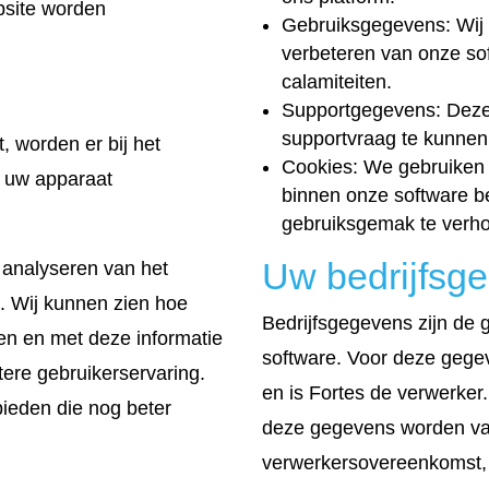
bsite worden
Gebruiksgegevens: Wij 
verbeteren van onze sof
calamiteiten.
Supportgegevens: Deze 
supportvraag te kunne
, worden er bij het
Cookies: We gebruiken 
 uw apparaat
binnen onze software be
gebruiksgemak te verh
Uw bedrijfsg
 analyseren van het
. Wij kunnen zien hoe
Bedrijfsgegevens zijn de g
en en met deze informatie
software. Voor deze gegev
ere gebruikerservaring.
en is Fortes de verwerker
bieden die nog beter
deze gegevens worden va
verwerkersovereenkomst, 