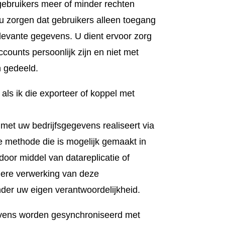
gebruikers meer of minder rechten
u zorgen dat gebruikers alleen toegang
levante gegevens. U dient ervoor zorg
counts persoonlijk zijn en niet met
 gedeeld.
als ik die exporteer of koppel met
et uw bedrijfsgegevens realiseert via
e methode die is mogelijk gemaakt in
door middel van datareplicatie of
rdere verwerking van deze
nder uw eigen verantwoordelijkheid.
vens worden gesynchroniseerd met