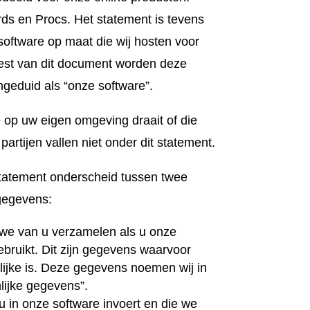
ds en Procs. Het statement is tevens
software op maat die wij hosten voor
 rest van dit document worden deze
geduid als “onze software”.
 op uw eigen omgeving draait of die
artijen vallen niet onder dit statement.
statement onderscheid tussen twee
 gegevens:
we van u verzamelen als u onze
ebruikt. Dit zijn gegevens waarvoor
lijke is. Deze gegevens noemen wij in
lijke gegevens”.
 in onze software invoert en die we