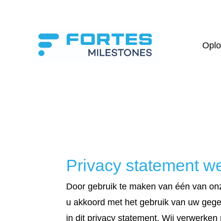
Oplo
Privacy statement w
Door gebruik te maken van één van onz
u akkoord met het gebruik van uw geg
in dit privacy statement. Wij verwerk