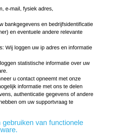
 e-mail, fysiek adres,
 bankgegevens en bedrijfsidentificatie
r) en eventuele andere relevante
 Wij loggen uw ip adres en informatie
oggen statistische informatie over uw
are.
neer u contact opneemt met onze
ogelijk informatie met ons te delen
ens, authenticatie gegevens of andere
 hebben om uw supportvraag te
 gebruiken van functionele
tware.