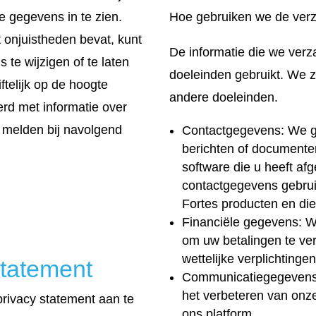
e gegevens in te zien.
Hoe gebruiken we de verz
t onjuistheden bevat, kunt
De informatie die we ver
 te wijzigen of te laten
doeleinden gebruikt. We zu
ftelijk op de hoogte
andere doeleinden.
derd met informatie over
e melden bij navolgend
Contactgegevens: We g
berichten of documenten
software die u heeft a
contactgegevens gebrui
Fortes producten en die
Financiële gegevens: W
om uw betalingen te ve
wettelijke verplichtingen
tatement
Communicatiegegevens:
het verbeteren van onze
privacy statement aan te
ons platform.