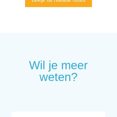
Bekijk de release notes
Wil je meer
weten?