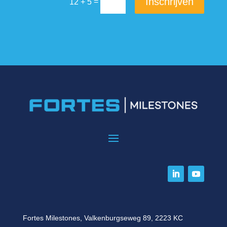
Inschrijven
=
12 + 5
Fortes Milestones, Valkenburgseweg 89, 2223 KC