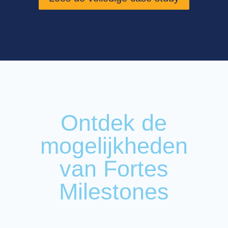
Ontdek de
mogelijkheden
van Fortes
Milestones