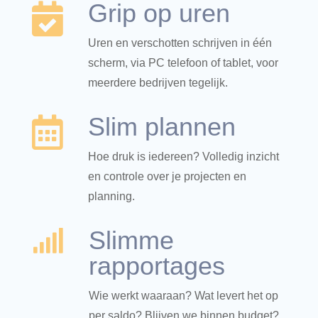
Grip op uren

Uren en verschotten schrijven in één
scherm, via PC telefoon of tablet, voor
meerdere bedrijven tegelijk.
Slim plannen

Hoe druk is iedereen? Volledig inzicht
en controle over je projecten en
planning.
Slimme

rapportages
Wie werkt waaraan? Wat levert het op
per saldo? Blijven we binnen budget?