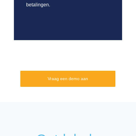
betalingen.
Vraag een demo aan