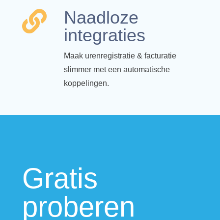
Naadloze

integraties
Maak urenregistratie & facturatie
slimmer met een automatische
koppelingen.
Gratis
proberen