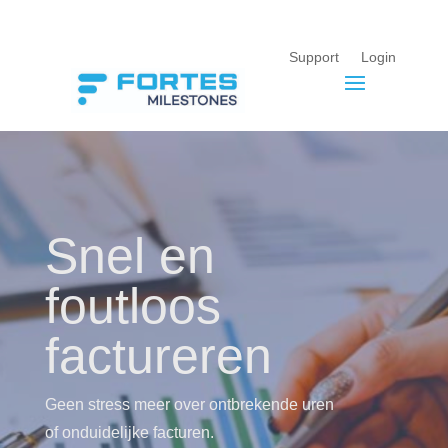
Support
Login
Snel en
foutloos
factureren
Geen stress meer over ontbrekende uren
of onduidelijke facturen.