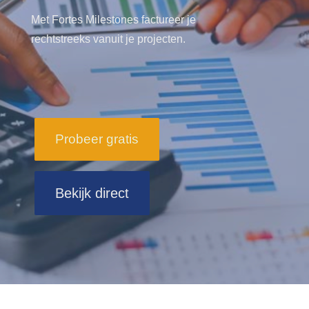
Met Fortes Milestones factureer je
rechtstreeks vanuit je projecten.
Probeer gratis
Bekijk direct