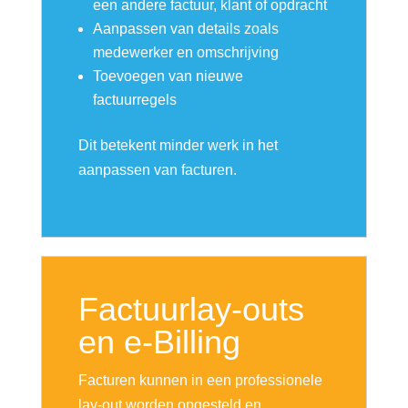
een andere factuur, klant of opdracht
Aanpassen van details zoals
medewerker en omschrijving
Toevoegen van nieuwe
factuurregels
Dit betekent minder werk in het
aanpassen van facturen.
Factuurlay-outs
en e-Billing
Facturen kunnen in een professionele
lay-out worden opgesteld en