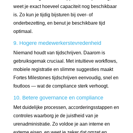
weet je exact hoeveel capaciteit nog beschikbaar
is. Zo kun je tijdig bijsturen bij over- of
onderbezetting, en benut je beschikbare tijd
optimaal.
9. Hogere medewerkerstevredenheid
Niemand houdt van tijdschrijven. Daarom is
gebruiksgemak cruciaal. Met intuïtieve workflows,
mobiele registratie en slimme suggesties maakt
Fortes Milestones tijdschrijven eenvoudig, snel en
foutloos — wat de compliance sterk verhoogt.
10. Betere governance en compliance
Met duidelijke processen, accorderingsstappen en
controles waarborg je de juistheid van je
urenadministratie. Zo voldoe je aan interne en
externe eisen, en weet je zeker dat omzet en