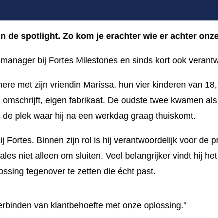
in de spotlight. Zo kom je erachter wie er achter onz
manager bij Fortes Milestones en sinds kort ook verant
mere met zijn vriendin Marissa, hun vier kinderen van 18
mooi omschrijft, eigen fabrikaat. De oudste twee kwamen 
 de plek waar hij na een werkdag graag thuiskomt.
 Fortes. Binnen zijn rol is hij verantwoordelijk voor de
les niet alleen om sluiten. Veel belangrijker vindt hij h
ssing tegenover te zetten die écht past.
t verbinden van klantbehoefte met onze oplossing.”