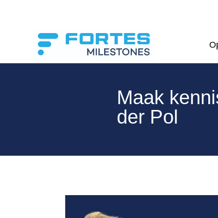
Op
Maak kennis
der Pol