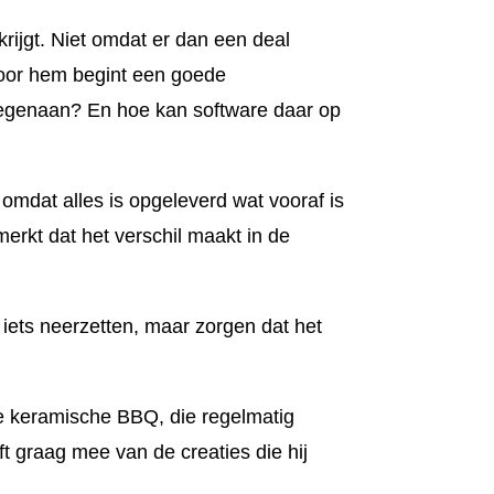
krijgt. Niet omdat er dan een deal
Voor hem begint een goede
 tegenaan? En hoe kan software daar op
 omdat alles is opgeleverd wat vooraf is
erkt dat het verschil maakt in de
 iets neerzetten, maar zorgen dat het
p de keramische BBQ, die regelmatig
t graag mee van de creaties die hij