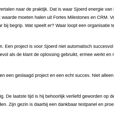
rtalen naar de praktijk. Dat is waar Sjoerd energie van 
ijk waarde moeten halen uit Fortes Milestones en CRM. 
r bij begrip. Wat speelt er? Waar loopt een organisatie
en. Een project is voor Sjoerd niet automatisch succesvol
vol als de klant de oplossing gebruikt, ermee werkt en m
en een geslaagd project en een echt succes. Niet alleen
ig. De laatste tijd is hij behoorlijk verliefd geworden o
n. Zijn gezin is daarbij een dankbaar testpanel en proef