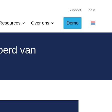
Support
Login
Resources
Over ons
Demo
oerd van