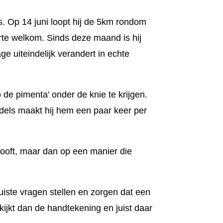
. Op 14 juni loopt hij de 5km rondom
arte welkom.
Sinds deze maand is hij
ge uiteindelijk verandert in echte
 de pimenta’ onder de knie te krijgen.
iddels maakt hij hem een paar keer per
elooft, maar dan op een manier die
juiste vragen stellen en zorgen dat een
kijkt dan de handtekening en juist daar