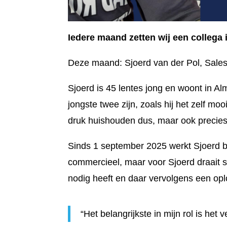
Iedere maand zetten wij een collega 
Deze maand: Sjoerd van der Pol, Sales
Sjoerd is 45 lentes jong en woont in Al
jongste twee zijn, zoals hij het zelf 
druk huishouden dus, maar ook precies
Sinds 1 september 2025 werkt Sjoerd bij
commercieel, maar voor Sjoerd draait sa
nodig heeft en daar vervolgens een oplo
“Het belangrijkste in mijn rol is he