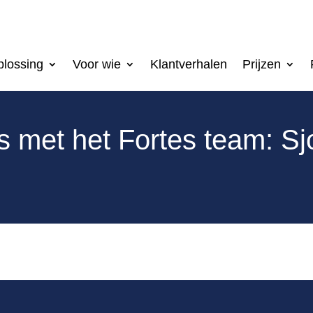
lossing
Voor wie
Klantverhalen
Prijzen
 met het Fortes team: Sj