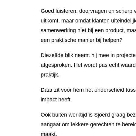
Goed luisteren, doorvragen en scherp ve
uitkomt, maar omdat klanten uiteindel
samenwerking niet bij een product, maa
een praktische manier bij helpen?
Diezelfde blik neemt hij mee in project
afgesproken. Het wordt pas echt waarde
praktijk.
Daar zit voor hem het onderscheid tuss
impact heeft.
Ook buiten werktijd is Sjoerd graag bez
aangaat om lekkere gerechten te bereide
maakt.