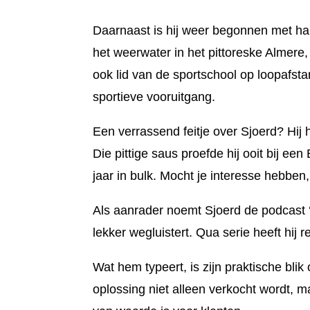
Daarnaast is hij weer begonnen met har
het weerwater in het pittoreske Almere,
ook lid van de sportschool op loopafsta
sportieve vooruitgang.
Een verrassend feitje over Sjoerd? Hij 
Die pittige saus proefde hij ooit bij ee
jaar in bulk. Mocht je interesse hebben, 
Als aanrader noemt Sjoerd de podcast ‘A
lekker wegluistert. Qua serie heeft hij 
Wat hem typeert, is zijn praktische blik
oplossing niet alleen verkocht wordt, m