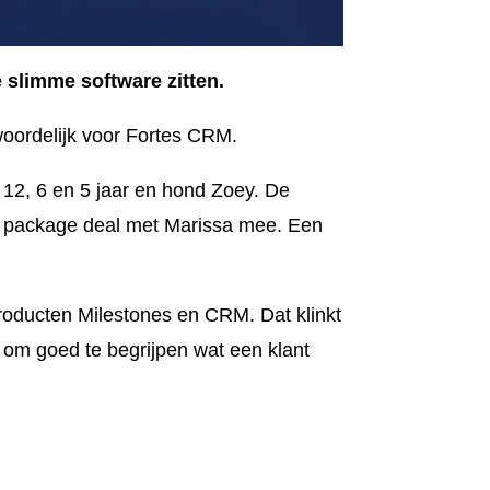
e slimme software zitten.
woordelijk voor Fortes CRM.
, 12, 6 en 5 jaar en hond Zoey. De
als package deal met Marissa mee. Een
 producten Milestones en CRM. Dat klinkt
et om goed te begrijpen wat een klant