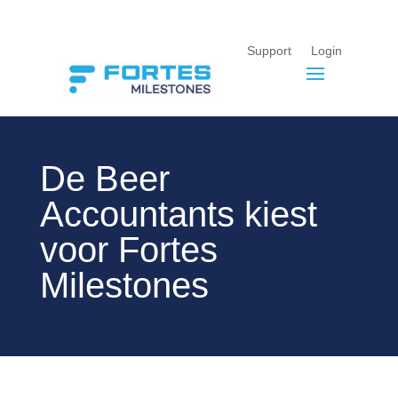
Support
Login
De Beer
Accountants kiest
voor Fortes
Milestones