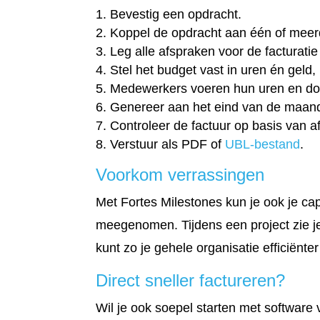
Bevestig een opdracht.
Koppel de opdracht aan één of mee
Leg alle afspraken voor de facturatie
Stel het budget vast in uren én geld, 
Medewerkers voeren hun uren en doo
Genereer aan het eind van de maand
Controleer de factuur op basis van a
Verstuur als PDF of
UBL-bestand
.
Voorkom verrassingen
Met Fortes Milestones kun je ook je ca
meegenomen. Tijdens een project zie j
kunt zo je gehele organisatie efficiënte
Direct sneller factureren?
Wil je ook soepel starten met software 