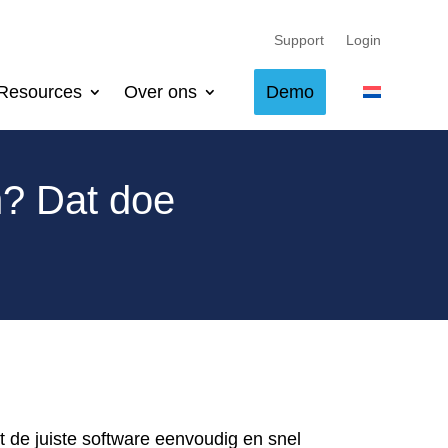
Support
Login
Resources
Over ons
Demo
n? Dat doe
 de juiste software eenvoudig en snel