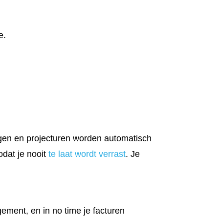
e.
agen en projecturen worden automatisch
dat je nooit
te laat wordt verrast
. Je
gement, en in no time je facturen