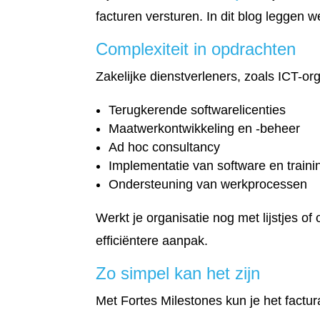
facturen versturen. In dit blog leggen 
Complexiteit in opdrachten
Zakelijke dienstverleners, zoals ICT-o
Terugkerende softwarelicenties
Maatwerkontwikkeling en -beheer
Ad hoc consultancy
Implementatie van software en traini
Ondersteuning van werkprocessen
Werkt je organisatie nog met lijstjes of
efficiëntere aanpak.
Zo simpel kan het zijn
Met Fortes Milestones kun je het factur