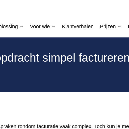
lossing
Voor wie
Klantverhalen
Prijzen
dracht simpel facturere
spraken rondom facturatie vaak complex. Toch kun je met