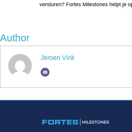
versturen? Fortes Milestones helpt je
Author
Jeroen Vink