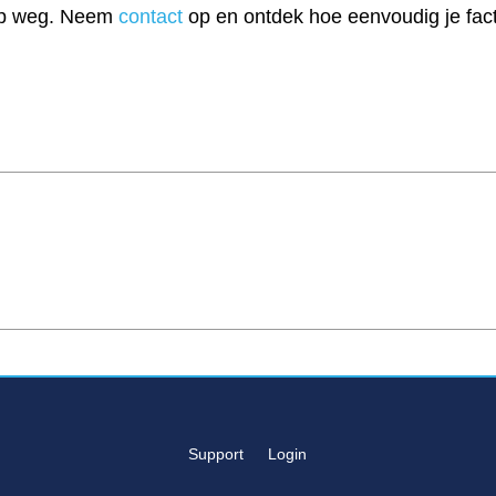
 op weg. Neem
contact
op en ontdek hoe eenvoudig je fac
Support
Login