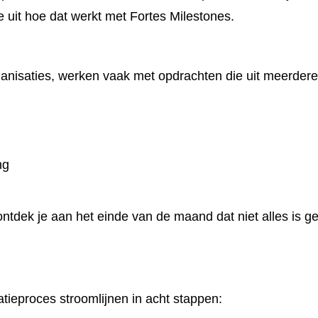
we uit hoe dat werkt met Fortes Milestones.
rganisaties, werken vaak met opdrachten die uit meerder
ng
 ontdek je aan het einde van de maand dat niet alles is g
atieproces stroomlijnen in acht stappen: