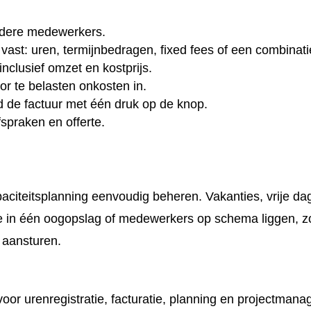
rdere medewerkers.
 vast: uren, termijnbedragen, fixed fees of een combinati
inclusief omzet en kostprijs.
r te belasten onkosten in.
 de factuur met één druk op de knop.
fspraken en offerte.
paciteitsplanning eenvoudig beheren. Vakanties, vrije d
e in één oogopslag of medewerkers op schema liggen, zo
r aansturen.
voor urenregistratie, facturatie, planning en projectmana