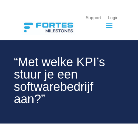
Support
Login
“Met welke KPI’s
stuur je een
softwarebedrijf
aan?”