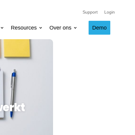
Support
Login
Resources
Over ons
Demo
werkt