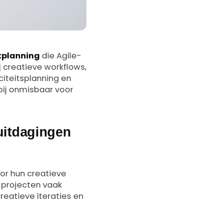
tplanning
die Agile-
j creatieve workflows,
citeitsplanning en
bij onmisbaar voor
uitdagingen
or hun creatieve
-projecten vaak
reatieve iteraties en