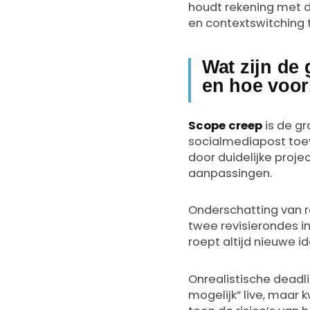
houdt rekening met de
en contextswitching 
Wat zijn de 
en hoe voor
Scope creep
is de gr
socialmediapost toev
door duidelijke proje
aanpassingen.
Onderschatting van r
twee revisierondes in
roept altijd nieuwe 
Onrealistische deadl
mogelijk” live, maar 