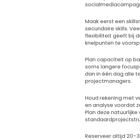
socialmediacampagn
Maak eerst een skill
secundaire skills. V
flexibiliteit geeft bi
knelpunten te voorsp
Plan capaciteit op b
soms langere focuspe
dan in één dag alle 
projectmanagers.
Houd rekening met ve
en analyse voordat z
Plan deze natuurlijke
standaardprojectstru
Reserveer altijd 20–3