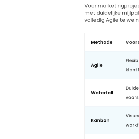
Voor marketingproje
met duidelijke mijlpal
volledig Agile te wein
Methode
Voor
Flexib
Agile
klant
Duidel
Waterfall
voors
Visuee
Kanban
work