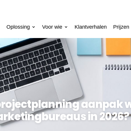
Oplossing
Voor wie
Klantverhalen
Prijzen
rojectplanning aanpak 
rketingbureaus in 2026?