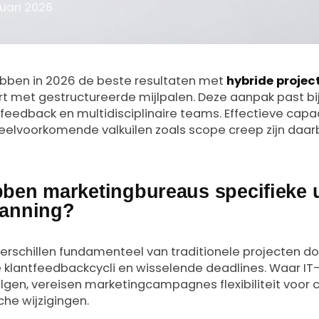
ruari 2026
bben in 2026 de beste resultaten met
hybride projec
ert met gestructureerde mijlpalen. Deze aanpak past bi
feedback en multidisciplinaire teams. Effectieve capa
elvoorkomende valkuilen zoals scope creep zijn daar
en marketingbureaus specifieke 
planning?
erschillen fundamenteel van traditionele projecten do
 klantfeedbackcycli en wisselende deadlines. Waar IT
lgen, vereisen marketingcampagnes flexibiliteit voor c
che wijzigingen.