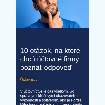
10 otázok, na ktoré
chcú účtovné firmy
poznať odpoveď
Účtovníctvo
V účtovníctve je čas všetkým. So
správnymi kľúčovými ukazovateľmi
výkonnosti a softvérom, ako je Fortes
Milestones, môžete riadiť produktivitu,