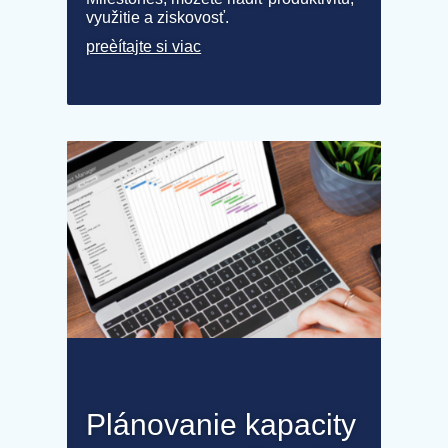
využitie a ziskovosť.
preèítajte si viac
Plánovanie kapacity