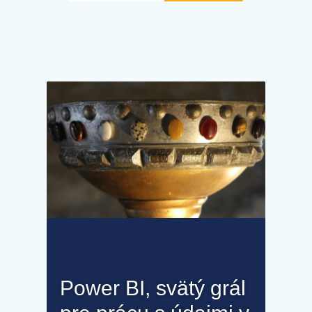
Power BI, svätý grál