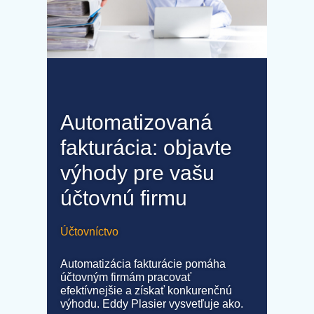
Automatizovaná
fakturácia: objavte
výhody pre vašu
účtovnú firmu
Účtovníctvo
Automatizácia fakturácie pomáha
účtovným firmám pracovať
efektívnejšie a získať konkurenčnú
výhodu. Eddy Plasier vysvetľuje ako.