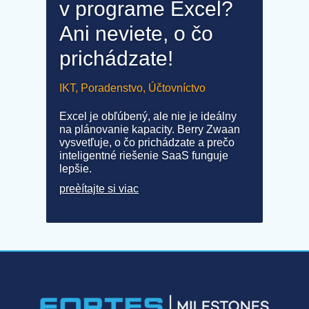
v programe Excel?
Ani neviete, o čo
prichádzate!
IKT
,
Poradenstvo
,
Účtovníctvo
Excel je obľúbený, ale nie je ideálny
na plánovanie kapacity. Berry Zwaan
vysvetľuje, o čo prichádzate a prečo
inteligentné riešenie SaaS funguje
lepšie.
preèítajte si viac