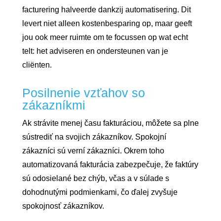
facturering halveerde dankzij automatisering. Dit
levert niet alleen kostenbesparing op, maar geeft
jou ook meer ruimte om te focussen op wat echt
telt: het adviseren en ondersteunen van je
cliënten.
Posilnenie vzťahov so
zákazníkmi
Ak strávite menej času fakturáciou, môžete sa plne
sústrediť na svojich zákazníkov. Spokojní
zákazníci sú verní zákazníci. Okrem toho
automatizovaná fakturácia zabezpečuje, že faktúry
sú odosielané bez chýb, včas a v súlade s
dohodnutými podmienkami, čo ďalej zvyšuje
spokojnosť zákazníkov.