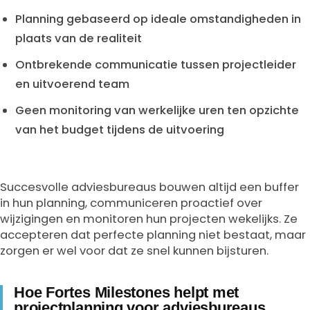
Planning gebaseerd op ideale omstandigheden in
plaats van de realiteit
Ontbrekende communicatie tussen projectleider
en uitvoerend team
Geen monitoring van werkelijke uren ten opzichte
van het budget tijdens de uitvoering
Succesvolle adviesbureaus bouwen altijd een buffer
in hun planning, communiceren proactief over
wijzigingen en monitoren hun projecten wekelijks. Ze
accepteren dat perfecte planning niet bestaat, maar
zorgen er wel voor dat ze snel kunnen bijsturen.
Hoe Fortes Milestones helpt met
projectplanning voor adviesbureaus