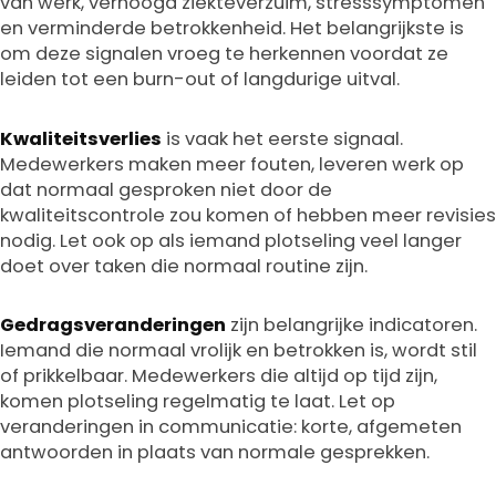
van werk, verhoogd ziekteverzuim, stresssymptomen
en verminderde betrokkenheid. Het belangrijkste is
om deze signalen vroeg te herkennen voordat ze
leiden tot een burn-out of langdurige uitval.
Kwaliteitsverlies
is vaak het eerste signaal.
Medewerkers maken meer fouten, leveren werk op
dat normaal gesproken niet door de
kwaliteitscontrole zou komen of hebben meer revisies
nodig. Let ook op als iemand plotseling veel langer
doet over taken die normaal routine zijn.
Gedragsveranderingen
zijn belangrijke indicatoren.
Iemand die normaal vrolijk en betrokken is, wordt stil
of prikkelbaar. Medewerkers die altijd op tijd zijn,
komen plotseling regelmatig te laat. Let op
veranderingen in communicatie: korte, afgemeten
antwoorden in plaats van normale gesprekken.