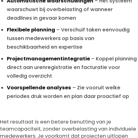
Automatische waarschuwingen
– Het systeem
waarschuwt bij overbelasting of wanneer
deadlines in gevaar komen
Flexibele planning
– Verschuif taken eenvoudig
tussen medewerkers op basis van
beschikbaarheid en expertise
Projectmanagementintegratie
– Koppel planning
direct aan urenregistratie en facturatie voor
volledig overzicht
Voorspellende analyses
– Zie vooruit welke
periodes druk worden en plan daar proactief op
Het resultaat is een betere benutting van je
teamcapaciteit, zonder overbelasting van individuele
medewerkers. Je voorkomt dat projecten uitlopen