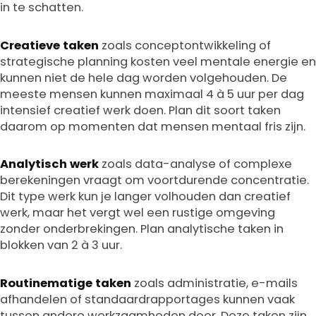
in te schatten.
Creatieve taken
zoals conceptontwikkeling of
strategische planning kosten veel mentale energie en
kunnen niet de hele dag worden volgehouden. De
meeste mensen kunnen maximaal 4 à 5 uur per dag
intensief creatief werk doen. Plan dit soort taken
daarom op momenten dat mensen mentaal fris zijn.
Analytisch werk
zoals data-analyse of complexe
berekeningen vraagt om voortdurende concentratie.
Dit type werk kun je langer volhouden dan creatief
werk, maar het vergt wel een rustige omgeving
zonder onderbrekingen. Plan analytische taken in
blokken van 2 à 3 uur.
Routinematige taken
zoals administratie, e-mails
afhandelen of standaardrapportages kunnen vaak
tussen andere werkzaamheden door. Deze taken zijn