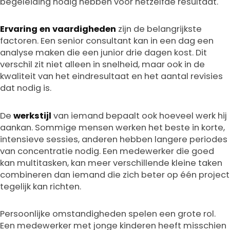
begeleiding nodig hebben voor hetzelfde resultaat.
Ervaring en vaardigheden
zijn de belangrijkste
factoren. Een senior consultant kan in een dag een
analyse maken die een junior drie dagen kost. Dit
verschil zit niet alleen in snelheid, maar ook in de
kwaliteit van het eindresultaat en het aantal revisies
dat nodig is.
De
werkstijl
van iemand bepaalt ook hoeveel werk hij
aankan. Sommige mensen werken het beste in korte,
intensieve sessies, anderen hebben langere periodes
van concentratie nodig. Een medewerker die goed
kan multitasken, kan meer verschillende kleine taken
combineren dan iemand die zich beter op één project
tegelijk kan richten.
Persoonlijke omstandigheden spelen een grote rol.
Een medewerker met jonge kinderen heeft misschien