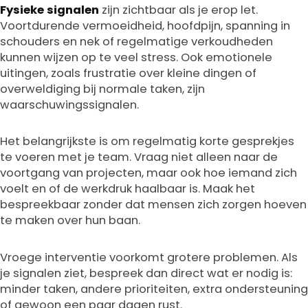
Fysieke signalen
zijn zichtbaar als je erop let.
Voortdurende vermoeidheid, hoofdpijn, spanning in
schouders en nek of regelmatige verkoudheden
kunnen wijzen op te veel stress. Ook emotionele
uitingen, zoals frustratie over kleine dingen of
overweldiging bij normale taken, zijn
waarschuwingssignalen.
Het belangrijkste is om regelmatig korte gesprekjes
te voeren met je team. Vraag niet alleen naar de
voortgang van projecten, maar ook hoe iemand zich
voelt en of de werkdruk haalbaar is. Maak het
bespreekbaar zonder dat mensen zich zorgen hoeven
te maken over hun baan.
Vroege interventie voorkomt grotere problemen. Als
je signalen ziet, bespreek dan direct wat er nodig is:
minder taken, andere prioriteiten, extra ondersteuning
of gewoon een paar dagen rust.