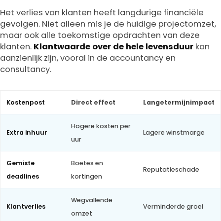
Het verlies van klanten heeft langdurige financiële
gevolgen. Niet alleen mis je de huidige projectomzet,
maar ook alle toekomstige opdrachten van deze
klanten.
Klantwaarde over de hele levensduur
kan
aanzienlijk zijn, vooral in de accountancy en
consultancy.
Kostenpost
Direct effect
Langetermijnimpact
Hogere kosten per
Extra inhuur
Lagere winstmarge
uur
Gemiste
Boetes en
Reputatieschade
deadlines
kortingen
Wegvallende
Klantverlies
Verminderde groei
omzet