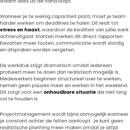
waarin alles uit de hand loopt.
Wanneer je te weinig capaciteit plant, moet je team
harder werken om deadlines te halen. Dit leidt tot
stress en haast
, waardoor de kwaliteit van jullie werk
achteruitgaat. Klanten merken dit direct: rapporten
bevatten meer fouten, communicatie wordt slordig
en afspraken worden vergeten.
De werkdruk stijgt dramatisch omdat iedereen
probeert meer te doen dan realistisch mogelijk is.
Medewerkers beginnen structureel over te werken,
nemen geen pauzes meer en werken in het weekend.
Dit zorgt voor een
onhoudbare situatie
die niet lang
vol te houden is.
Projectmanagement wordt bijna onmogelijk wanneer
je constant achter de feiten aanloopt. Je kunt geen
realistische planning meer maken omdat je altijd