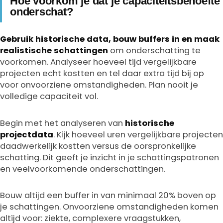
Hoe voorkom je dat je capaciteitsbehoefte
onderschat?
Gebruik historische data, bouw buffers in en maak
realistische schattingen
om onderschatting te
voorkomen. Analyseer hoeveel tijd vergelijkbare
projecten echt kostten en tel daar extra tijd bij op
voor onvoorziene omstandigheden. Plan nooit je
volledige capaciteit vol.
Begin met het analyseren van
historische
projectdata
. Kijk hoeveel uren vergelijkbare projecten
daadwerkelijk kostten versus de oorspronkelijke
schatting. Dit geeft je inzicht in je schattingspatronen
en veelvoorkomende onderschattingen.
Bouw altijd een buffer in van minimaal 20% boven op
je schattingen. Onvoorziene omstandigheden komen
altijd voor: ziekte, complexere vraagstukken,