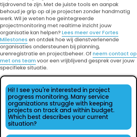
tijdrovend te zijn. Met de juiste tools en aanpak
behoud je grip op al je projecten zonder handmatig
werk. Wil je weten hoe geïntegreerde
projectmonitoring met realtime inzicht jouw
organisatie kan helpen?
Lees meer over Fortes
Milestones
en ontdek hoe wij dienstverlenende
organisaties ondersteunen bij planning,
urenregistratie en projectbeheer. Of
neem contact op
met ons team
voor een vrijblijvend gesprek over jouw
specifieke situatie.
Hi! I see you're interested in project
progress monitoring. Many service
organizations struggle with keeping
projects on track and within budget.
Which best describes your current
situation?