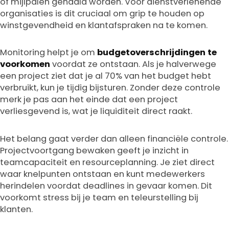
of mijlpalen gehaald worden. Voor dienstverlenende
organisaties is dit cruciaal om grip te houden op
winstgevendheid en klantafspraken na te komen.
Monitoring helpt je om
budgetoverschrijdingen te
voorkomen
voordat ze ontstaan. Als je halverwege
een project ziet dat je al 70% van het budget hebt
verbruikt, kun je tijdig bijsturen. Zonder deze controle
merk je pas aan het einde dat een project
verliesgevend is, wat je liquiditeit direct raakt.
Het belang gaat verder dan alleen financiële controle.
Projectvoortgang bewaken geeft je inzicht in
teamcapaciteit en resourceplanning. Je ziet direct
waar knelpunten ontstaan en kunt medewerkers
herindelen voordat deadlines in gevaar komen. Dit
voorkomt stress bij je team en teleurstelling bij
klanten.