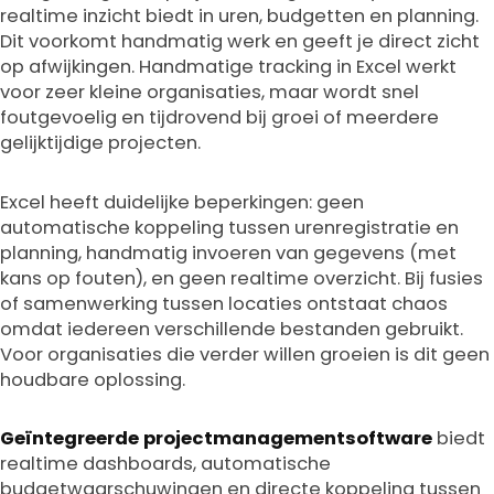
realtime inzicht biedt in uren, budgetten en planning.
Dit voorkomt handmatig werk en geeft je direct zicht
op afwijkingen. Handmatige tracking in Excel werkt
voor zeer kleine organisaties, maar wordt snel
foutgevoelig en tijdrovend bij groei of meerdere
gelijktijdige projecten.
Excel heeft duidelijke beperkingen: geen
automatische koppeling tussen urenregistratie en
planning, handmatig invoeren van gegevens (met
kans op fouten), en geen realtime overzicht. Bij fusies
of samenwerking tussen locaties ontstaat chaos
omdat iedereen verschillende bestanden gebruikt.
Voor organisaties die verder willen groeien is dit geen
houdbare oplossing.
Geïntegreerde projectmanagementsoftware
biedt
realtime dashboards, automatische
budgetwaarschuwingen en directe koppeling tussen