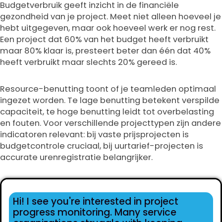
Budgetverbruik geeft inzicht in de financiële
gezondheid van je project. Meet niet alleen hoeveel je
hebt uitgegeven, maar ook hoeveel werk er nog rest.
Een project dat 60% van het budget heeft verbruikt
maar 80% klaar is, presteert beter dan één dat 40%
heeft verbruikt maar slechts 20% gereed is.
Resource-benutting toont of je teamleden optimaal
ingezet worden. Te lage benutting betekent verspilde
capaciteit, te hoge benutting leidt tot overbelasting
en fouten. Voor verschillende projecttypen zijn andere
indicatoren relevant: bij vaste prijsprojecten is
budgetcontrole cruciaal, bij uurtarief-projecten is
accurate urenregistratie belangrijker.
Hi! I see you're interested in project
progress monitoring. Many service