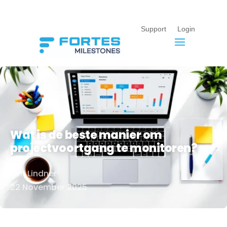
Support
Login
Wat is de beste manier om
projectvoortgang te monitoren?
Kim Lindner
Door
22 November 2025