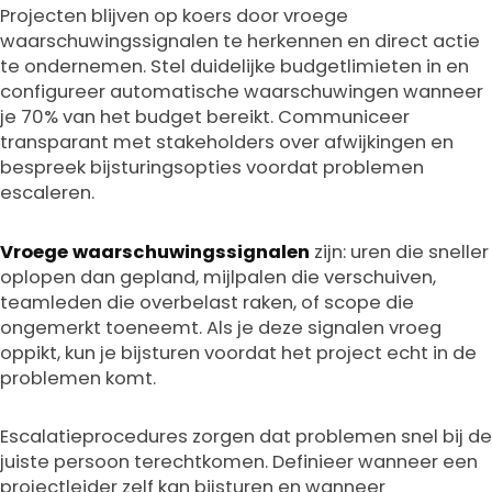
Projecten blijven op koers door vroege
waarschuwingssignalen te herkennen en direct actie
te ondernemen. Stel duidelijke budgetlimieten in en
configureer automatische waarschuwingen wanneer
je 70% van het budget bereikt. Communiceer
transparant met stakeholders over afwijkingen en
bespreek bijsturingsopties voordat problemen
escaleren.
Vroege waarschuwingssignalen
zijn: uren die sneller
oplopen dan gepland, mijlpalen die verschuiven,
teamleden die overbelast raken, of scope die
ongemerkt toeneemt. Als je deze signalen vroeg
oppikt, kun je bijsturen voordat het project echt in de
problemen komt.
Escalatieprocedures zorgen dat problemen snel bij de
juiste persoon terechtkomen. Definieer wanneer een
projectleider zelf kan bijsturen en wanneer