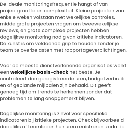
De ideale monitoringsfrequentie hangt af van
Get Expert Guidance
projectgrootte en complexiteit. Kleine projecten van
enkele weken volstaan met wekelijkse controles,
middelgrote projecten vragen om tweewekelijkse
reviews, en grote complexe projecten hebben
dagelijkse monitoring nodig van kritieke indicatoren.
De kunst is om voldoende grip te houden zonder je
team te overbelasten met rapportageverplichtingen.
Voor de meeste dienstverlenende organisaties werkt
een
wekelijkse basis-check
het beste. Je
controleert dan geregistreerde uren, budgetverbruik
en of geplande mijlpalen zijn behaald. Dit geeft
genoeg tijd om trends te herkennen zonder dat
problemen te lang onopgemerkt blijven.
Dagelijkse monitoring is zinvol voor specifieke
indicatoren bij kritieke projecten. Check bijvoorbeeld
dagelijks of teamleden hun uren registreren, zodat je