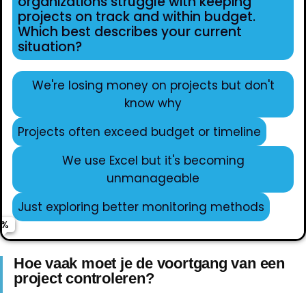
organizations struggle with keeping
projects on track and within budget.
Which best describes your current
situation?
We're losing money on projects but don't
know why
Projects often exceed budget or timeline
Name
We use Excel but it's becoming
unmanageable
Email
Just exploring better monitoring methods
Phone (optional)
Hoe vaak moet je de voortgang van een
project controleren?