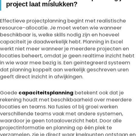
project laat mislukken?
Effectieve projectplanning begint met realistische
resource-allocatie. Je moet weten wie wanneer
beschikbaar is, welke skills nodig zijn en hoeveel
capaciteit je daadwerkelijk hebt. Planning in Excel
werkt niet meer wanneer je meerdere projecten en
locaties beheert, omdat je geen realtime inzicht hebt
in wie waar mee bezig is. Een geïntegreerd systeem
dat planning koppelt aan werkelijk geschreven uren
geeft direct inzicht in afwijkingen.
Goede
capaciteitsplanning
betekent ook dat je
rekening houdt met beschikbaarheid over meerdere
locaties en teams. Na fusies of bij groei werken
verschillende teams vaak met andere systemen,
waardoor je geen totaaloverzicht hebt. Door alle
projectinformatie en planning op één plek te
verzamelen, zie je direct waar knelpunten ontstaan en