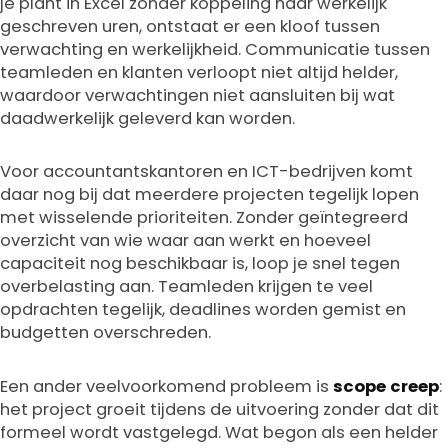
je plant in Excel zonder koppeling naar werkelijk
geschreven uren, ontstaat er een kloof tussen
verwachting en werkelijkheid. Communicatie tussen
teamleden en klanten verloopt niet altijd helder,
waardoor verwachtingen niet aansluiten bij wat
daadwerkelijk geleverd kan worden.
Voor accountantskantoren en ICT-bedrijven komt
daar nog bij dat meerdere projecten tegelijk lopen
met wisselende prioriteiten. Zonder geïntegreerd
overzicht van wie waar aan werkt en hoeveel
capaciteit nog beschikbaar is, loop je snel tegen
overbelasting aan. Teamleden krijgen te veel
opdrachten tegelijk, deadlines worden gemist en
budgetten overschreden.
Een ander veelvoorkomend probleem is
scope creep
:
het project groeit tijdens de uitvoering zonder dat dit
formeel wordt vastgelegd. Wat begon als een helder