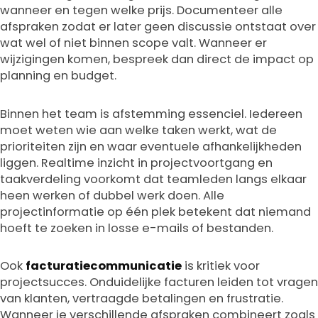
wanneer en tegen welke prijs. Documenteer alle
afspraken zodat er later geen discussie ontstaat over
wat wel of niet binnen scope valt. Wanneer er
wijzigingen komen, bespreek dan direct de impact op
planning en budget.
Binnen het team is afstemming essenciel. Iedereen
moet weten wie aan welke taken werkt, wat de
prioriteiten zijn en waar eventuele afhankelijkheden
liggen. Realtime inzicht in projectvoortgang en
taakverdeling voorkomt dat teamleden langs elkaar
heen werken of dubbel werk doen. Alle
projectinformatie op één plek betekent dat niemand
hoeft te zoeken in losse e-mails of bestanden.
Ook
facturatiecommunicatie
is kritiek voor
projectsucces. Onduidelijke facturen leiden tot vragen
van klanten, vertraagde betalingen en frustratie.
Wanneer je verschillende afspraken combineert zoals