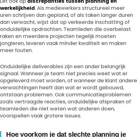
Let ook op
discrepanties tussen planning en
werkelijkheid
. Als medewerkers structureel meer
uren schrijven dan gepland, of als taken langer duren
dan verwacht, wijst dat op verkeerde inschatting of
onduidelijke opdrachten. Teamleden die overbelast
raken en meerdere projecten tegelijk moeten
jongleren, leveren vaak minder kwaliteit en maken
meer fouten.
Onduidelijke deliverables zijn een ander belangrijk
signaal. Wanneer je team niet precies weet wat er
opgeleverd moet worden, of wanneer de klant andere
verwachtingen heeft dan wat er wordt gebouwd,
ontstaan problemen. Ook communicatieproblemen
zoals vertraagde reacties, onduidelijke afspraken of
teamleden die niet weten wat anderen doen,
voorspellen vaak grotere issues.
Hoe voorkom je dat slechte planning je