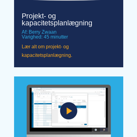
Projekt- og
kapacitetsplanlægning
Af: Berry Zwaan
Varighed: 45 minutter
Lær alt om projekt- og
kapacitetsplanlægning.