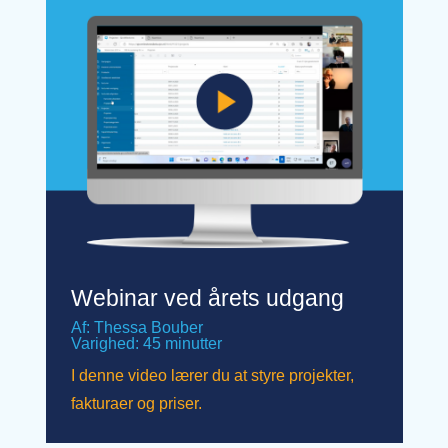
Webinar ved årets udgang
Af: Thessa Bouber
Varighed: 45 minutter
I denne video lærer du at styre projekter,
fakturaer og priser.