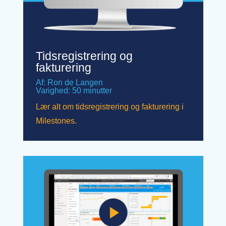
Tidsregistrering og
fakturering
Af: Ron de Langen
Varighed: 50 minutter
Lær alt om tidsregistrering og fakturering i
Milestones.