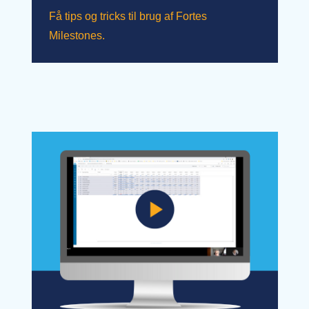
Få tips og tricks til brug af Fortes
Milestones.